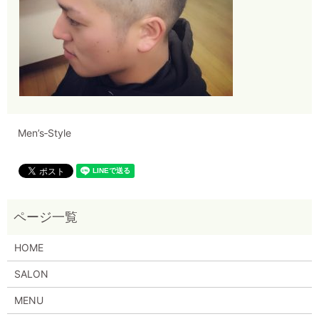
Men’s‐Style
HOME
SALON
MENU