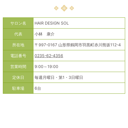
サロン名
HAIR DESIGN SOL
代表
小林 康介
所在地
〒997-0167 山形県鶴岡市羽黒町赤川熊坂112-4
電話番号
0235-62-4356
営業時間
9:00～19:00
定休日
毎週月曜日・第1・3日曜日
駐車場
6台