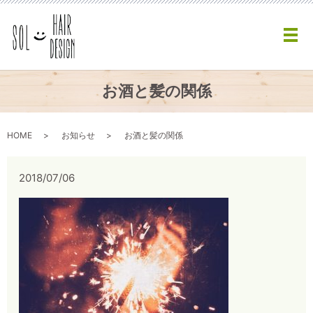
メ
お酒と髪の関係
HOME
お知らせ
お酒と髪の関係
2018/07/06