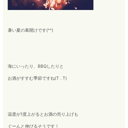
暑い夏の幕開けです(^^)
海にいったり、BBQしたりと
お酒がすすむ季節ですね(T . T)
温度が1度上がるとお酒の売り上げも
ぐーんと伸びるそうです！