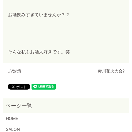
お酒飲みすぎていませんか？？
そんな私もお酒大好きです。笑
UV対策
赤川花火大会?
HOME
SALON